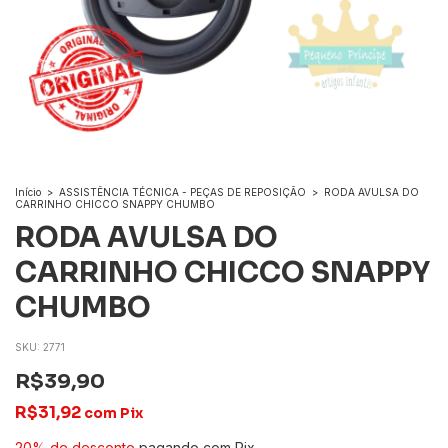
Início
>
ASSISTÊNCIA TÉCNICA - PEÇAS DE REPOSIÇÃO
>
RODA AVULSA DO
CARRINHO CHICCO SNAPPY CHUMBO
RODA AVULSA DO
CARRINHO CHICCO SNAPPY
CHUMBO
SKU:
2771
R$39,90
R$31,92
com
Pix
20% de desconto
pagando com Pix